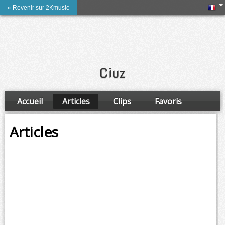
« Revenir sur 2Kmusic
Ciuz
Accueil
Articles
Clips
Favoris
Amis
Articles